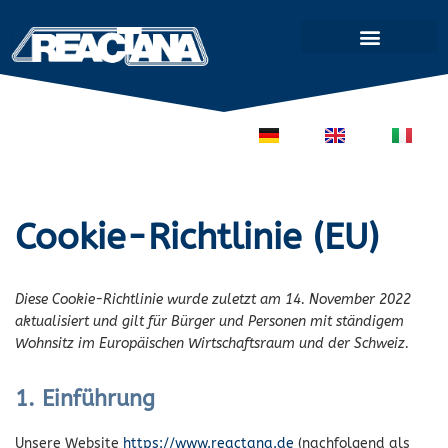
Zum
Inhalt
springen
DE
EN
IT
Cookie-Richtlinie (EU)
Diese Cookie-Richtlinie wurde zuletzt am 14. November 2022
aktualisiert und gilt für Bürger und Personen mit ständigem
Wohnsitz im Europäischen Wirtschaftsraum und der Schweiz.
1. Einführung
Unsere Website
https://www.reactana.de
(nachfolgend als